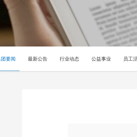
集团要闻
最新公告
行业动态
公益事业
员工