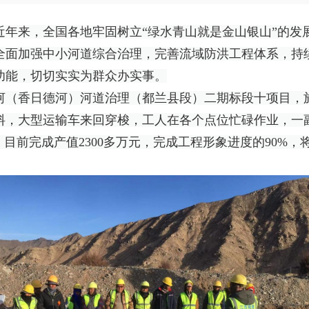
近年来，全国各地牢固树立“绿水青山就是金山银山”的发
全面加强中小河道综合治理，完善流域防洪工程体系，持
功能，切切实实为群众办实事。
河（香日德河）河道治理（都兰县段）二期标段十项目，
料，大型运输车来回穿梭，工人在各个点位忙碌作业，一副
，目前完成产值2300多万元，完成工程形象进度的90%