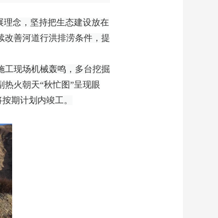
展理念，坚持把生态建设放在
续改善河道行洪排涝条件，提
施工现场机械轰鸣，多台挖掘
热火朝天“秋忙图”呈现眼
，将按期计划内竣工。