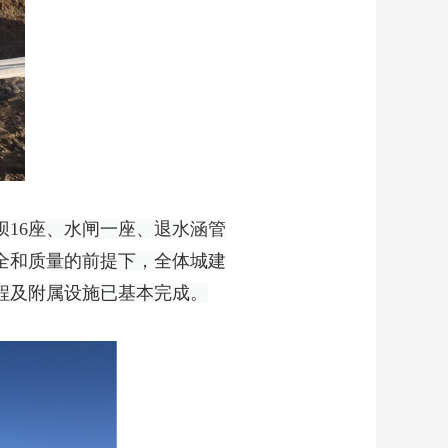
丁坝16座、水闸一座、退水涵管
安全和质量的前提下，全体城建
程及附属设施已基本完成。