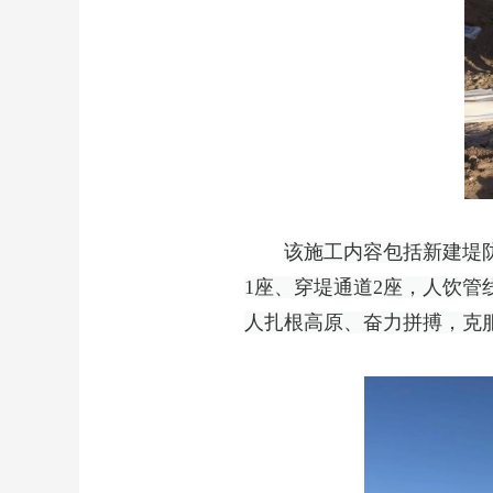
该施工内容包括新建堤防
1座、穿堤通道2座，人饮管
人扎根高原、奋力拼搏，克