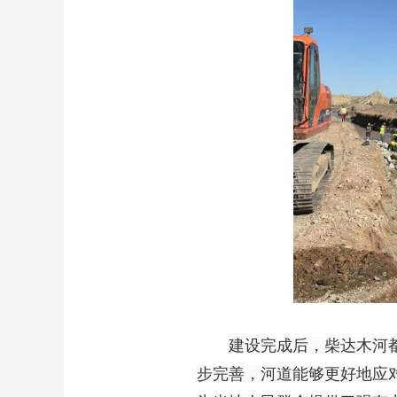
建设完成后，柴达木河
步完善，河道能够更好地应