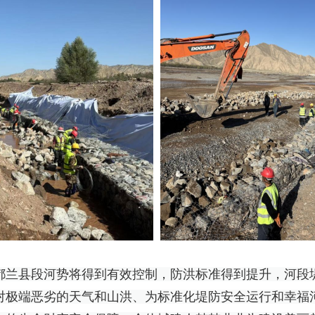
都兰县段河势将得到有效控制，防洪标准得到提升，河段
对极端恶劣的天气和山洪、为标准化堤防安全运行和幸福