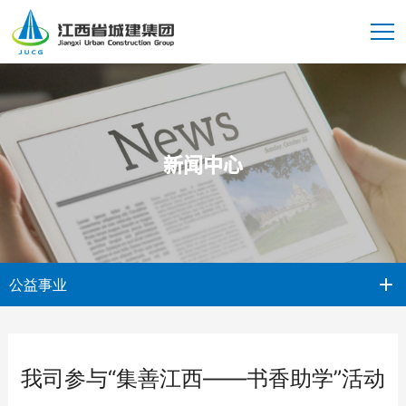
新闻中心
公益事业
我司参与“集善江西——书香助学”活动