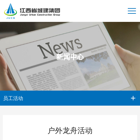
新闻中心
员工活动
户外龙舟活动