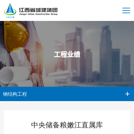
工程业绩
钢结构工程
中央储备粮嫩江直属库