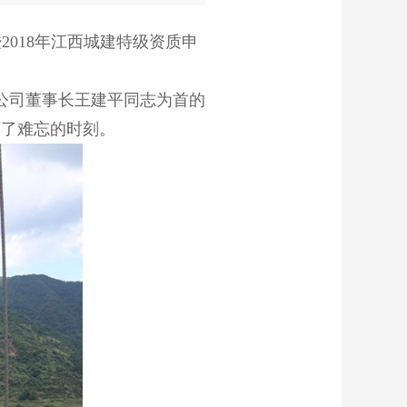
018年江西城建特级资质申
公司董事长王建平同志为首的
下了难忘的时刻。