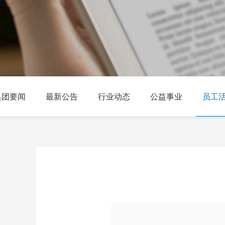
集团要闻
最新公告
行业动态
公益事业
员工