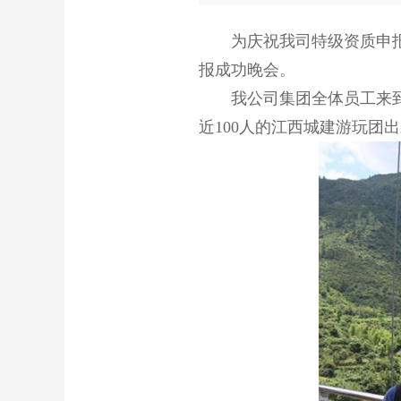
为庆祝我司特级资质申报
报成功晚会。
我公司集团全体员工来
近100人的江西城建游玩