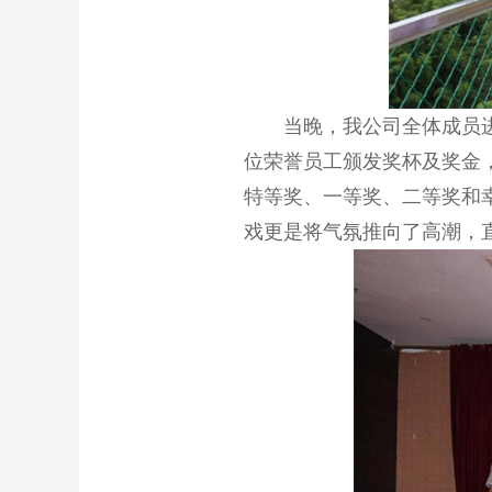
当晚，我公司全体成员
位荣誉员工颁发奖杯及
奖金
特等奖、一等奖、二等奖和
戏更是将气氛推向了高潮，