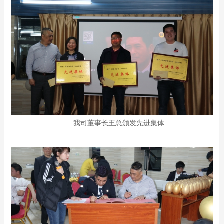
我司董事长王总颁发先进集体