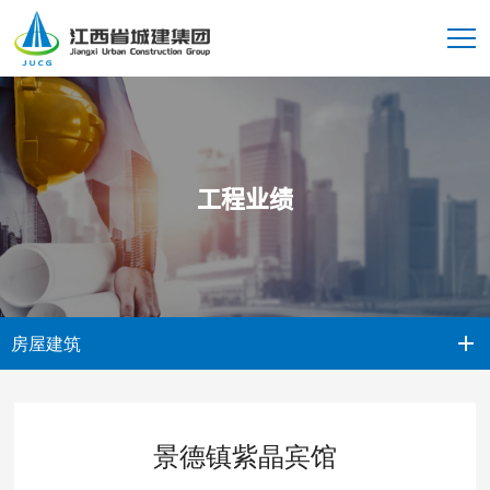
工程业绩
房屋建筑
景德镇紫晶宾馆